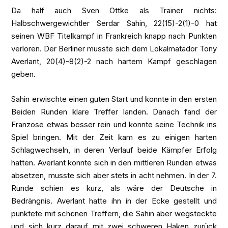
Da half auch Sven Ottke als Trainer nichts:
Halbschwergewichtler Serdar Sahin, 22(15)-2(1)-0 hat
seinen WBF Titelkampf in Frankreich knapp nach Punkten
verloren. Der Berliner musste sich dem Lokalmatador Tony
Averlant, 20(4)-8(2)-2 nach hartem Kampf geschlagen
geben.
Sahin erwischte einen guten Start und konnte in den ersten
Beiden Runden klare Treffer landen. Danach fand der
Franzose etwas besser rein und konnte seine Technik ins
Spiel bringen. Mit der Zeit kam es zu einigen harten
Schlagwechseln, in deren Verlauf beide Kämpfer Erfolg
hatten. Averlant konnte sich in den mittleren Runden etwas
absetzen, musste sich aber stets in acht nehmen. In der 7.
Runde schien es kurz, als wäre der Deutsche in
Bedrängnis. Averlant hatte ihn in der Ecke gestellt und
punktete mit schönen Treffern, die Sahin aber wegsteckte
und sich kurz darauf mit zwei schweren Haken zurück