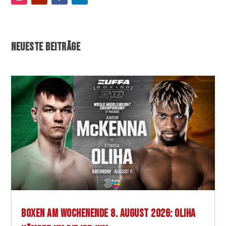
NEUESTE BEITRÄGE
BOXEN AM WOCHENENDE 8. AUGUST 2026: OLIHA