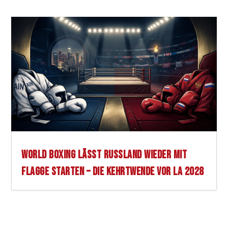
WORLD BOXING LÄSST RUSSLAND WIEDER MIT
FLAGGE STARTEN – DIE KEHRTWENDE VOR LA 2028