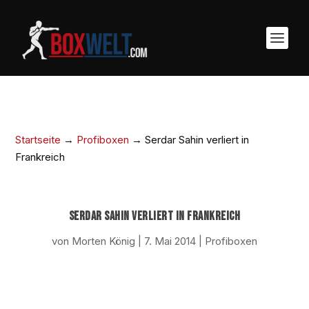
Startseite
→
Profiboxen
→
Serdar Sahin verliert in
Frankreich
SERDAR SAHIN VERLIERT IN FRANKREICH
von
Morten König
|
7. Mai 2014
|
Profiboxen