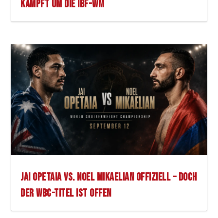
KÄMPFT UM DIE IBF-WM
JAI OPETAIA VS. NOEL MIKAELIAN OFFIZIELL – DOCH
DER WBC-TITEL IST OFFEN